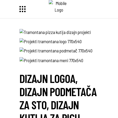
DIZAJN LOGOA,
DIZAJN PODMETAČA
ZA STO, DIZAJN
KUTIJA ZA PICU