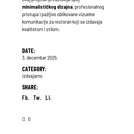
minimalističkog dizajna
, profesionalnog
pristupa i pažljivo oblikovane vizuelne
komunikacije za restoran koji se izdavaja
kvalitetom i stilom.
DATE:
3. decembar 2025.
CATEGORY:
Izdvajamo
SHARE:
Fb.
Tw.
Li.
0