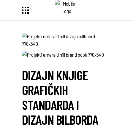
DIZAJN KNJIGE
GRAFIČKIH
STANDARDA I
DIZAJN BILBORDA