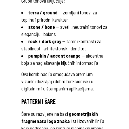
Grupa tonova uključuje:
terra / ground
— zemljani tonovi za
toplinu i prirodni karakter
stone / bone
— svetli, neutralni tonovi za
eleganciju i balans
rock / dark gray
— tamni kontrasti za
stabilnost i arhitektonski identitet
pumpkin / accent orange
— akcentna
boja za naglašavanje ključnih informacija
Ova kombinacija omogućava premium
vizuelni doživljaj i dobro funkcioniše i u
digitalnim i u štampanim aplikacijama.
PATTERN I ŠARE
Šare su razvijene na bazi
geometrijskih
fragmenata logo znaka
i stilizovanih linija
koje podsećaju na konture planinskih vrhova.