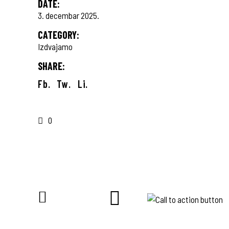
DATE:
3. decembar 2025.
CATEGORY:
Izdvajamo
SHARE:
Fb.
Tw.
Li.
0