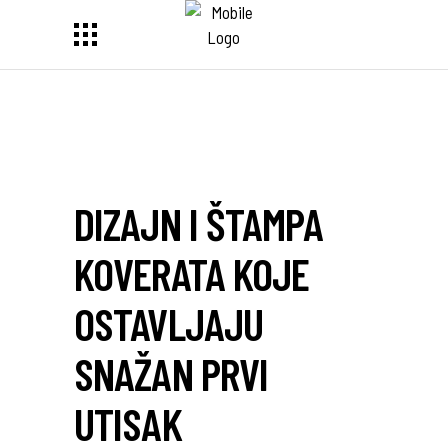
DIZAJN I ŠTAMPA
KOVERATA KOJE
OSTAVLJAJU
SNAŽAN PRVI
UTISAK