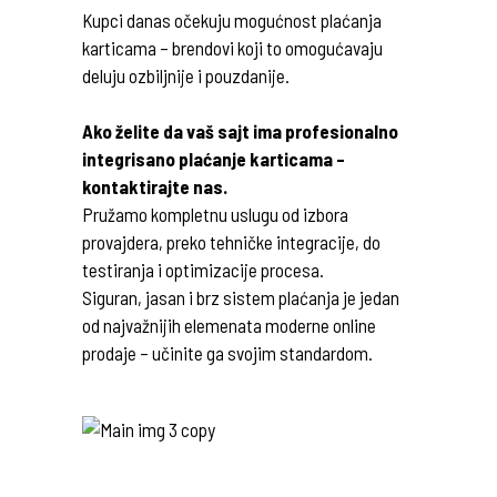
Kupci danas očekuju mogućnost plaćanja
karticama – brendovi koji to omogućavaju
deluju ozbiljnije i pouzdanije.
Ako želite da vaš sajt ima profesionalno
integrisano plaćanje karticama –
kontaktirajte nas.
Pružamo kompletnu uslugu od izbora
provajdera, preko tehničke integracije, do
testiranja i optimizacije procesa.
Siguran, jasan i brz sistem plaćanja je jedan
od najvažnijih elemenata moderne online
prodaje – učinite ga svojim standardom.