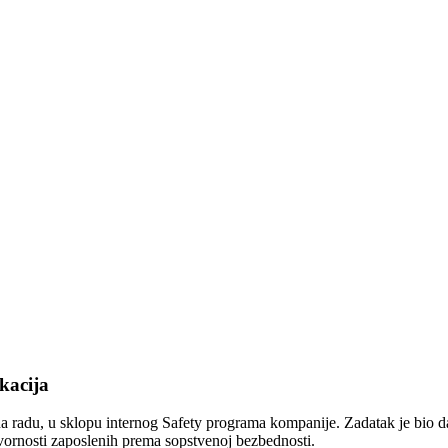
kacija
radu, u sklopu internog Safety programa kompanije. Zadatak je bio da
ornosti zaposlenih prema sopstvenoj bezbednosti.