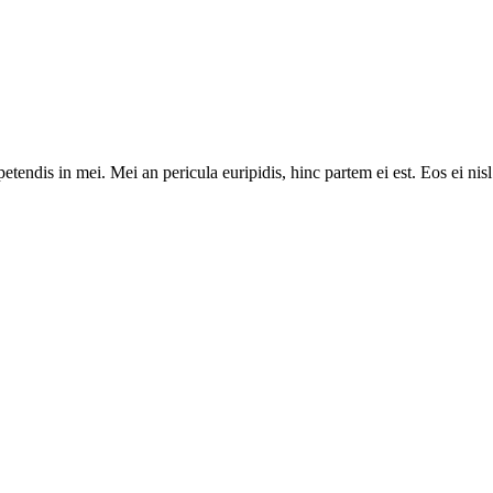
tendis in mei. Mei an pericula euripidis, hinc partem ei est. Eos ei nisl